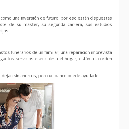
como una inversión de futuro, por eso están dispuestas
oste de su máster, su segunda carrera, sus estudios
ijos.
tos funerarios de un familiar, una reparación imprevista
ar los servicios esenciales del hogar, están a la orden
 dejan sin ahorros, pero un banco puede ayudarle.