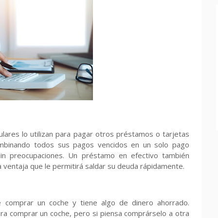
ulares lo utilizan para pagar otros préstamos o tarjetas
ombinando todos sus pagos vencidos en un solo pago
sin preocupaciones. Un préstamo en efectivo también
a ventaja que le permitirá saldar su deuda rápidamente.
re comprar un coche y tiene algo de dinero ahorrado.
 comprar un coche, pero si piensa comprárselo a otra