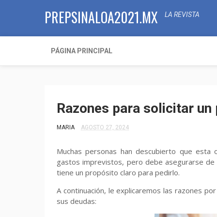
PREPSINALOA2021.MX
LA REVISTA
PÁGINA PRINCIPAL
Razones para solicitar un
MARIA
AGOSTO 27, 2024
Muchas personas han descubierto que esta o
gastos imprevistos, pero debe asegurarse de 
tiene un propósito claro para pedirlo.
A continuación, le explicaremos las razones por
sus deudas: