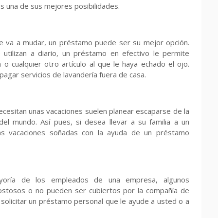
s una de sus mejores posibilidades.
 se va a mudar, un préstamo puede ser su mejor opción.
tilizan a diario, un préstamo en efectivo le permite
a o cualquier otro artículo al que le haya echado el ojo.
agar servicios de lavandería fuera de casa.
ecesitan unas vacaciones suelen planear escaparse de la
 del mundo. Así pues, si desea llevar a su familia a un
las vacaciones soñadas con la ayuda de un préstamo
ayoría de los empleados de una empresa, algunos
ostosos o no pueden ser cubiertos por la compañía de
a solicitar un préstamo personal que le ayude a usted o a