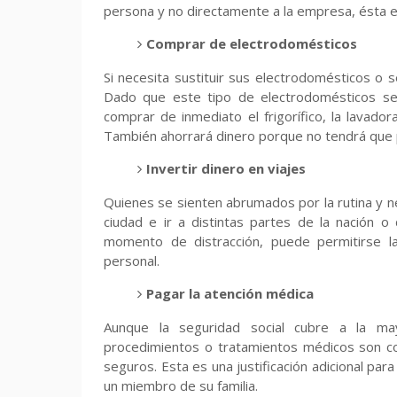
persona y no directamente a la empresa, ésta e
Comprar de electrodomésticos
Si necesita sustituir sus electrodomésticos o
Dado que este tipo de electrodomésticos se u
comprar de inmediato el frigorífico, la lavador
También ahorrará dinero porque no tendrá que p
Invertir dinero en viajes
Quienes se sienten abrumados por la rutina y n
ciudad e ir a distintas partes de la nación o
momento de distracción, puede permitirse 
personal.
Pagar la atención médica
Aunque la seguridad social cubre a la m
procedimientos o tratamientos médicos son c
seguros. Esta es una justificación adicional par
un miembro de su familia.